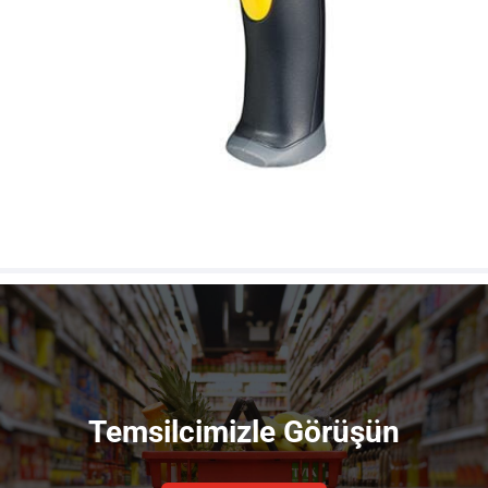
Temsilcimizle Görüşün