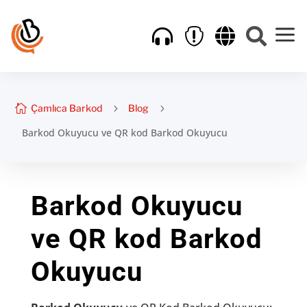
a





Çamlıca Barkod
5
Blog
5
Barkod Okuyucu ve QR kod Barkod Okuyucu
Barkod Okuyucu
ve QR kod Barkod
Okuyucu