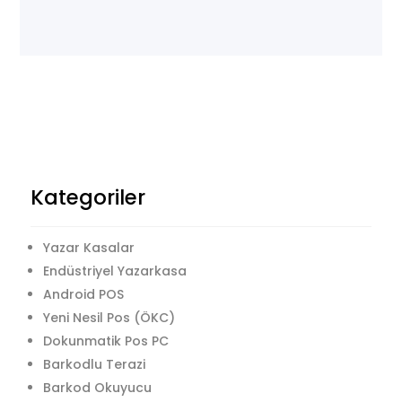
Kategoriler
Yazar Kasalar
Endüstriyel Yazarkasa
Android POS
Yeni Nesil Pos (ÖKC)
Dokunmatik Pos PC
Barkodlu Terazi
Barkod Okuyucu