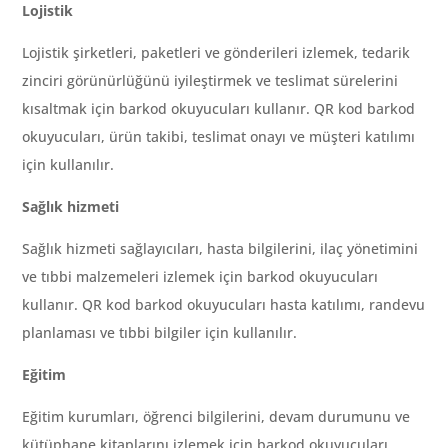
Lojistik
Lojistik şirketleri, paketleri ve gönderileri izlemek, tedarik
zinciri görünürlüğünü iyileştirmek ve teslimat sürelerini
kısaltmak için barkod okuyucuları kullanır. QR kod barkod
okuyucuları, ürün takibi, teslimat onayı ve müşteri katılımı
için kullanılır.
Sağlık hizmeti
Sağlık hizmeti sağlayıcıları, hasta bilgilerini, ilaç yönetimini
ve tıbbi malzemeleri izlemek için barkod okuyucuları
kullanır. QR kod barkod okuyucuları hasta katılımı, randevu
planlaması ve tıbbi bilgiler için kullanılır.
Eğitim
Eğitim kurumları, öğrenci bilgilerini, devam durumunu ve
kütüphane kitaplarını izlemek için barkod okuyucuları