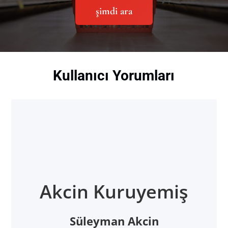
şimdi ara
Kullanıcı Yorumları
Akcin Kuruyemiş
Süleyman Akcin