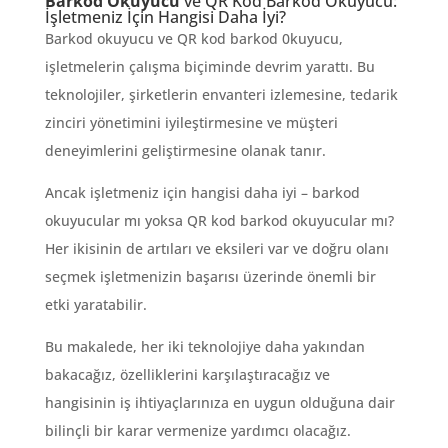
Barkod Okuyucu
ve QR Kod Barkod Okuyucu:
İşletmeniz İçin Hangisi Daha İyi?
Barkod okuyucu ve QR kod barkod 0kuyucu,
işletmelerin çalışma biçiminde devrim yarattı. Bu
teknolojiler, şirketlerin envanteri izlemesine, tedarik
zinciri yönetimini iyileştirmesine ve müşteri
deneyimlerini geliştirmesine olanak tanır.
Ancak işletmeniz için hangisi daha iyi – barkod
okuyucular mı yoksa QR kod barkod okuyucular mı?
Her ikisinin de artıları ve eksileri var ve doğru olanı
seçmek işletmenizin başarısı üzerinde önemli bir
etki yaratabilir.
Bu makalede, her iki teknolojiye daha yakından
bakacağız, özelliklerini karşılaştıracağız ve
hangisinin iş ihtiyaçlarınıza en uygun olduğuna dair
bilinçli bir karar vermenize yardımcı olacağız.