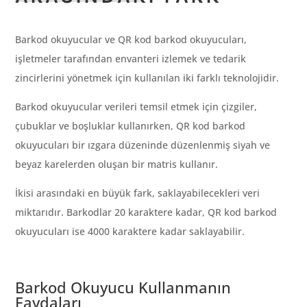
Barkod okuyucular ve QR kod barkod okuyucuları,
işletmeler tarafından envanteri izlemek ve tedarik
zincirlerini yönetmek için kullanılan iki farklı teknolojidir.
Barkod okuyucular verileri temsil etmek için çizgiler,
çubuklar ve boşluklar kullanırken, QR kod barkod
okuyucuları bir ızgara düzeninde düzenlenmiş siyah ve
beyaz karelerden oluşan bir matris kullanır.
İkisi arasındaki en büyük fark, saklayabilecekleri veri
miktarıdır. Barkodlar 20 karaktere kadar, QR kod barkod
okuyucuları ise 4000 karaktere kadar saklayabilir.
Barkod Okuyucu Kullanmanın
Faydaları