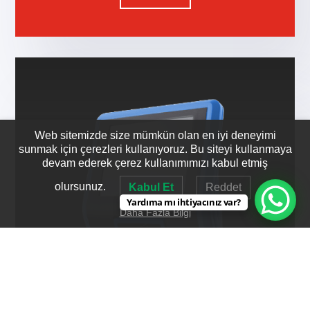
Web sitemizde size mümkün olan en iyi deneyimi
sunmak için çerezleri kullanıyoruz. Bu siteyi kullanmaya
devam ederek çerez kullanımımızı kabul etmiş
olursunuz.
Kabul Et
Reddet
Yardıma mı ihtiyacınız var?
Daha Fazla Bilgi