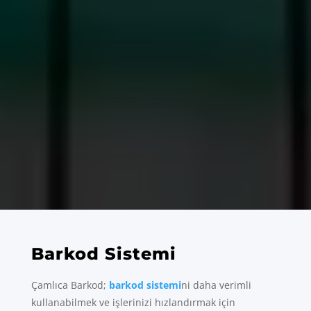
Barkod Sistemi
Çamlıca Barkod;
barkod sistemi
ni daha verimli
kullanabilmek ve işlerinizi hızlandırmak için