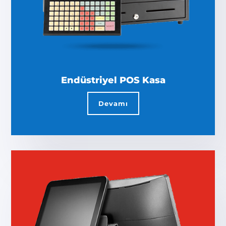
Endüstriyel POS Kasa
Devamı