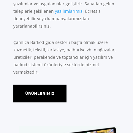
yazılımlar ve uygulamalar geliştirir. Sahadan gelen
taleplerle şekillenen
yazılımlarımızı
ücretsiz
deneyebilir veya kampanyalarımızdan
yararlanabilirsiniz.
Çamlıca Barkod gıda sektörü başta olmak üzere
kozmetik, tekstil, kırtasiye, nalburiye vb. mağazalar,
üreticiler, perakende ve toptancılar için yazılım ve
barkod sistemi ürünleriyle sektörde hizmet
vermektedir.
ÜRÜNLERIMIZ