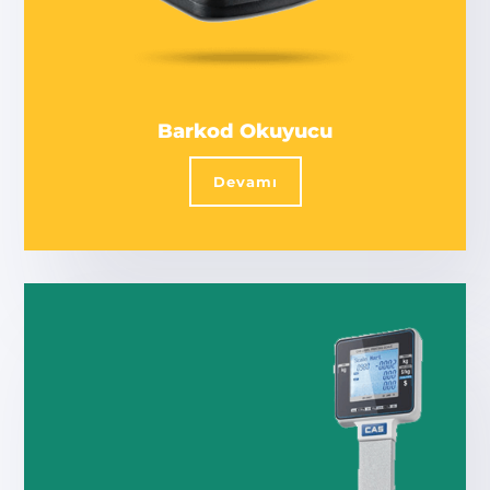
Barkod Okuyucu
Devamı