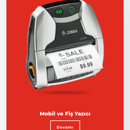
Mobil ve Fiş Yazıcı
Devamı