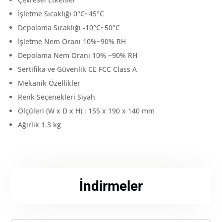
İşletme Sıcaklığı 0°C~45°C
Depolama Sıcaklığı -10°C~50°C
İşletme Nem Oranı 10%~90% RH
Depolama Nem Oranı 10% ~90% RH
Sertifika ve Güvenlik CE FCC Class A
Mekanik Özellikler
Renk Seçenekleri Siyah
Ölçüleri (W x D x H) : 155 x 190 x 140 mm
Ağırlık 1.3 kg
İndirmeler