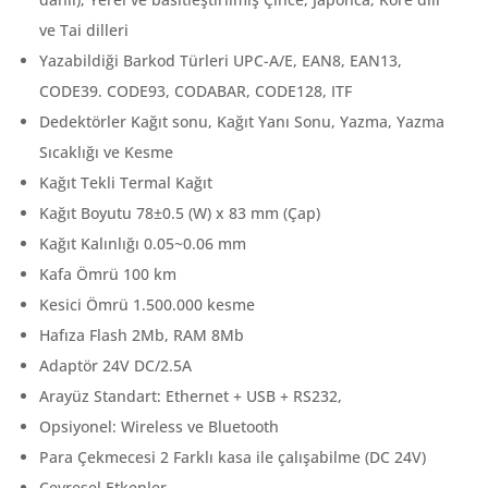
ve Tai dilleri
Yazabildiği Barkod Türleri UPC-A/E, EAN8, EAN13,
CODE39. CODE93, CODABAR, CODE128, ITF
Dedektörler Kağıt sonu, Kağıt Yanı Sonu, Yazma, Yazma
Sıcaklığı ve Kesme
Kağıt Tekli Termal Kağıt
Kağıt Boyutu 78±0.5 (W) x 83 mm (Çap)
Kağıt Kalınlığı 0.05~0.06 mm
Kafa Ömrü 100 km
Kesici Ömrü 1.500.000 kesme
Hafıza Flash 2Mb, RAM 8Mb
Adaptör 24V DC/2.5A
Arayüz Standart: Ethernet + USB + RS232,
Opsiyonel: Wireless ve Bluetooth
Para Çekmecesi 2 Farklı kasa ile çalışabilme (DC 24V)
Çevresel Etkenler