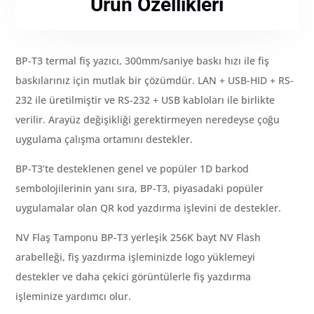
Ürün Özellikleri
BP-T3 termal fiş yazıcı, 300mm/saniye baskı hızı ile fiş
baskılarınız için mutlak bir çözümdür. LAN + USB-HID + RS-
232 ile üretilmiştir ve RS-232 + USB kabloları ile birlikte
verilir. Arayüz değişikliği gerektirmeyen neredeyse çoğu
uygulama çalışma ortamını destekler.
BP-T3’te desteklenen genel ve popüler 1D barkod
sembolojilerinin yanı sıra, BP-T3, piyasadaki popüler
uygulamalar olan QR kod yazdırma işlevini de destekler.
NV Flaş Tamponu BP-T3 yerleşik 256K bayt NV Flash
arabelleği, fiş yazdırma işleminizde logo yüklemeyi
destekler ve daha çekici görüntülerle fiş yazdırma
işleminize yardımcı olur.