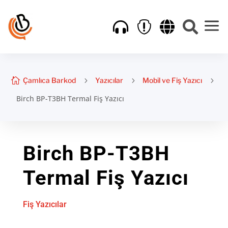
a





Çamlıca Barkod
5
Yazıcılar
5
Mobil ve Fiş Yazıcı
5
Birch BP-T3BH Termal Fiş Yazıcı
Birch BP-T3BH
Termal Fiş Yazıcı
Fiş Yazıcılar