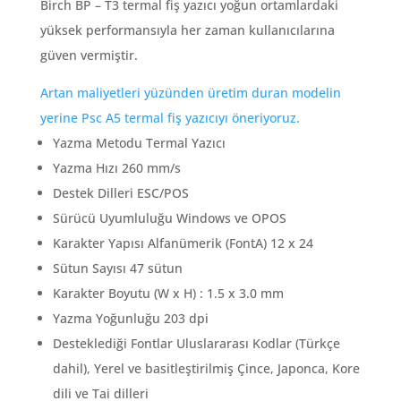
Birch BP – T3 termal fiş yazıcı yoğun ortamlardaki
yüksek performansıyla her zaman kullanıcılarına
güven vermiştir.
Artan maliyetleri yüzünden üretim duran modelin
yerine Psc A5 termal fiş yazıcıyı öneriyoruz.
Yazma Metodu Termal Yazıcı
Yazma Hızı 260 mm/s
Destek Dilleri ESC/POS
Sürücü Uyumluluğu Windows ve OPOS
Karakter Yapısı Alfanümerik (FontA) 12 x 24
Sütun Sayısı 47 sütun
Karakter Boyutu (W x H) : 1.5 x 3.0 mm
Yazma Yoğunluğu 203 dpi
Desteklediği Fontlar Uluslararası Kodlar (Türkçe
dahil), Yerel ve basitleştirilmiş Çince, Japonca, Kore
dili ve Tai dilleri