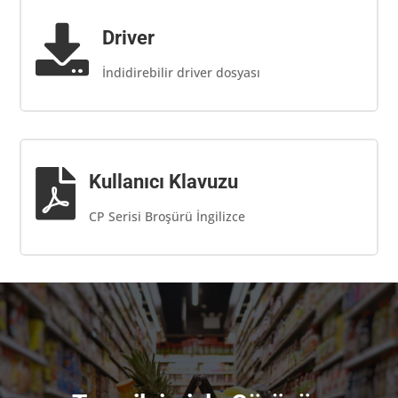

Driver
İndidirebilir driver dosyası

Kullanıcı Klavuzu
CP Serisi Broşürü İngilizce