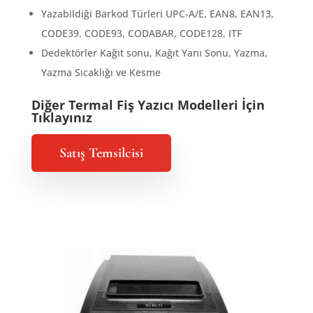
Yazabildiği Barkod Türleri UPC-A/E, EAN8, EAN13,
CODE39. CODE93, CODABAR, CODE128, ITF
Dedektörler Kağıt sonu, Kağıt Yanı Sonu, Yazma,
Yazma Sıcaklığı ve Kesme
Diğer Termal Fiş Yazıcı Modelleri İçin
Tıklayınız
Satış Temsilcisi