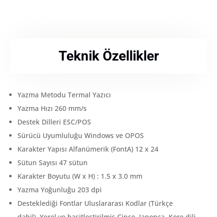
Teknik Özellikler
Yazma Metodu Termal Yazıcı
Yazma Hızı 260 mm/s
Destek Dilleri ESC/POS
Sürücü Uyumluluğu Windows ve OPOS
Karakter Yapısı Alfanümerik (FontA) 12 x 24
Sütun Sayısı 47 sütun
Karakter Boyutu (W x H) : 1.5 x 3.0 mm
Yazma Yoğunluğu 203 dpi
Desteklediği Fontlar Uluslararası Kodlar (Türkçe
dahil), Yerel ve basitleştirilmiş Çince, Japonca, Kore dili