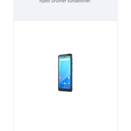
fiyatlı ürünler sunabilirler.