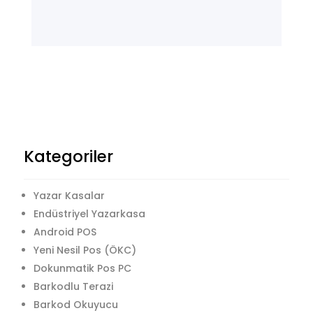
Kategoriler
Yazar Kasalar
Endüstriyel Yazarkasa
Android POS
Yeni Nesil Pos (ÖKC)
Dokunmatik Pos PC
Barkodlu Terazi
Barkod Okuyucu