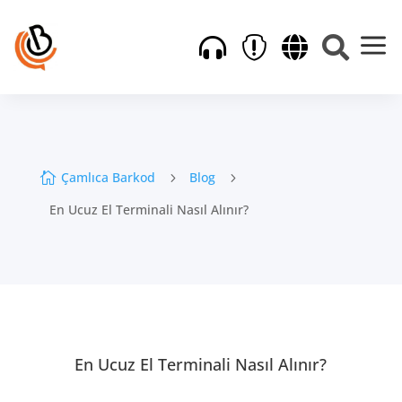
a




Çamlıca Barkod
Blog

5
5
En Ucuz El Terminali Nasıl Alınır?
En Ucuz El Terminali Nasıl Alınır?