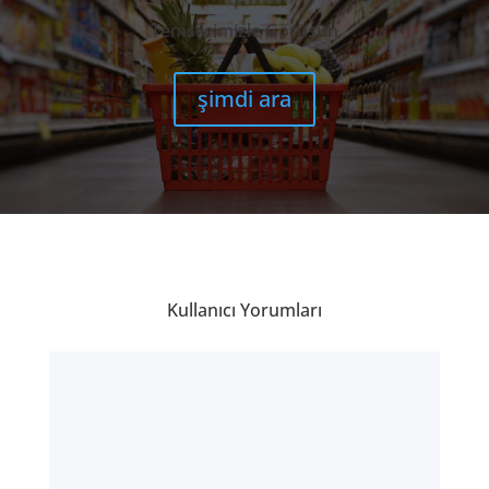
Temsilcimizle Görüşün
şimdi ara
Kullanıcı Yorumları