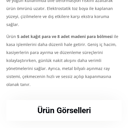
ve yoğun kullanımda bile deformasyon riskini azaltarak
ürün ömrünü uzatır. Elektrostatik toz boya ile kaplanan
yüzeyi, çizilmelere ve dış etkilere karşı ekstra koruma
sağlar.
Ürün
5 adet kağıt para ve 8 adet madeni para bölmesi
ile
kasa işlemlerini daha düzenli hale getirir. Geniş iç hacim,
kasiyerlerin para ayırma ve düzenleme süreçlerini
kolaylaştırırken, günlük nakit akışını daha verimli
yönetmelerini sağlar. Ayrıca, metal bilyalı aşınmaz ray
sistemi, çekmecenin hızlı ve sessiz açılıp kapanmasına
olanak tanır.
Ürün Görselleri