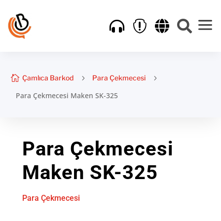
a





Çamlıca Barkod
5
Para Çekmecesi
5
Para Çekmecesi Maken SK-325
Para Çekmecesi
Maken SK-325
Para Çekmecesi