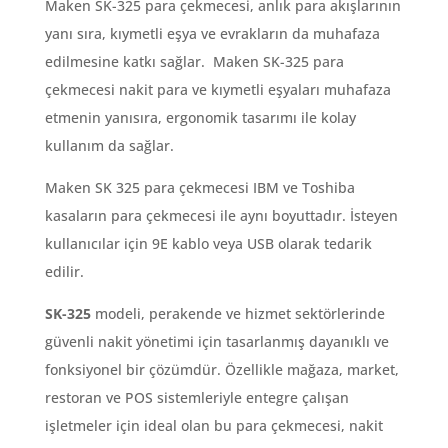
Maken SK-325 para çekmecesi, anlık para akışlarının
yanı sıra, kıymetli eşya ve evrakların da muhafaza
edilmesine katkı sağlar. Maken SK-325 para
çekmecesi nakit para ve kıymetli eşyaları muhafaza
etmenin yanısıra, ergonomik tasarımı ile kolay
kullanım da sağlar.
Maken SK 325 para çekmecesi IBM ve Toshiba
kasaların para çekmecesi ile aynı boyuttadır. İsteyen
kullanıcılar için 9E kablo veya USB olarak tedarik
edilir.
SK-325
modeli, perakende ve hizmet sektörlerinde
güvenli nakit yönetimi için tasarlanmış dayanıklı ve
fonksiyonel bir çözümdür. Özellikle mağaza, market,
restoran ve POS sistemleriyle entegre çalışan
işletmeler için ideal olan bu para çekmecesi, nakit