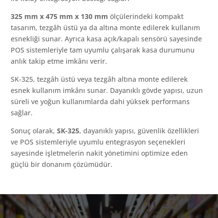
325 mm x 475 mm x 130 mm
ölçülerindeki kompakt
tasarım, tezgâh üstü ya da altına monte edilerek kullanım
esnekliği sunar. Ayrıca kasa açık/kapalı sensörü sayesinde
POS sistemleriyle tam uyumlu çalışarak kasa durumunu
anlık takip etme imkânı verir.
SK-325, tezgâh üstü veya tezgâh altına monte edilerek
esnek kullanım imkânı sunar. Dayanıklı gövde yapısı, uzun
süreli ve yoğun kullanımlarda dahi yüksek performans
sağlar.
Sonuç olarak,
SK-325
, dayanıklı yapısı, güvenlik özellikleri
ve POS sistemleriyle uyumlu entegrasyon seçenekleri
sayesinde işletmelerin nakit yönetimini optimize eden
güçlü bir donanım çözümüdür.