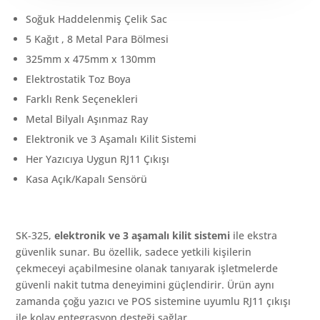
Soğuk Haddelenmiş Çelik Sac
5 Kağıt , 8 Metal Para Bölmesi
325mm x 475mm x 130mm
Elektrostatik Toz Boya
Farklı Renk Seçenekleri
Metal Bilyalı Aşınmaz Ray
Elektronik ve 3 Aşamalı Kilit Sistemi
Her Yazıcıya Uygun RJ11 Çıkışı
Kasa Açık/Kapalı Sensörü
SK-325,
elektronik ve 3 aşamalı kilit sistemi
ile ekstra
güvenlik sunar. Bu özellik, sadece yetkili kişilerin
çekmeceyi açabilmesine olanak tanıyarak işletmelerde
güvenli nakit tutma deneyimini güçlendirir. Ürün aynı
zamanda çoğu yazıcı ve POS sistemine uyumlu RJ11 çıkışı
ile kolay entegrasyon desteği sağlar.