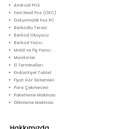
Android POS
Yeni Nesil Pos (ÖKC)
Dokunmatik Pos PC
Barkodlu Terazi
Barkod Okuyucu
Barkod Yazıcı
Mobil ve Fiş Yazıcı
Monitörler
El Terminalleri
Endüstriyel Tablet
Fiyat Gör Sistemleri
Para Çekmecesi
Paketleme Makinası
Dilimleme Makinası
Hakkımızda