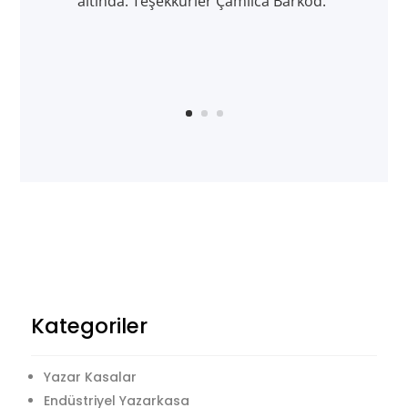
altında. Teşekkürler Çamlıca Barkod."
Kategoriler
Yazar Kasalar
Endüstriyel Yazarkasa