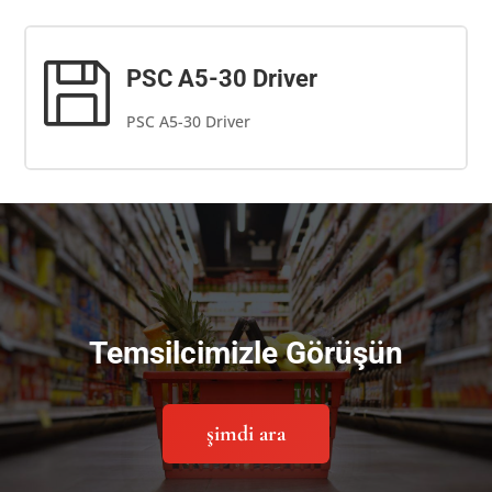

PSC A5-30 Driver
PSC A5-30 Driver
Temsilcimizle Görüşün
şimdi ara