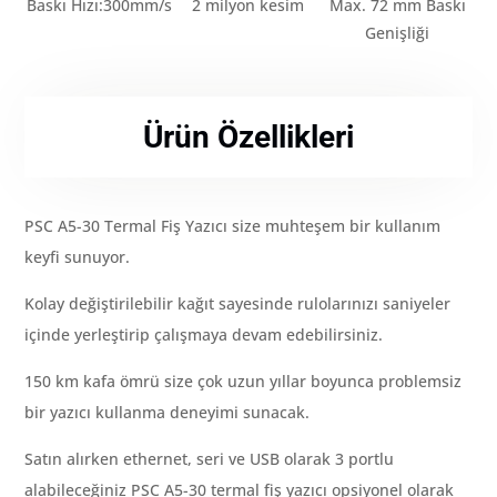
Baskı Hızı:300mm/s
2 milyon kesim
Max. 72 mm Baskı
Genişliği
Ürün Özellikleri
PSC A5-30 Termal Fiş Yazıcı size muhteşem bir kullanım
keyfi sunuyor.
Kolay değiştirilebilir kağıt sayesinde rulolarınızı saniyeler
içinde yerleştirip çalışmaya devam edebilirsiniz.
150 km kafa ömrü size çok uzun yıllar boyunca problemsiz
bir yazıcı kullanma deneyimi sunacak.
Satın alırken ethernet, seri ve USB olarak 3 portlu
alabileceğiniz PSC A5-30 termal fiş yazıcı opsiyonel olarak