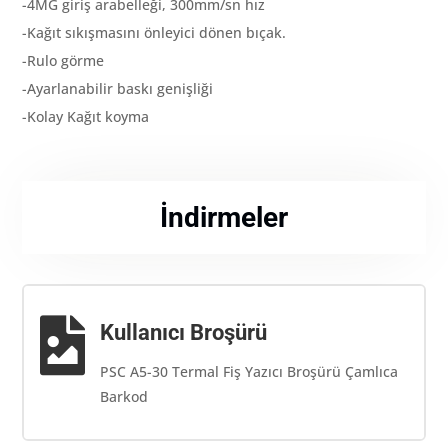
-4MG giriş arabelleği, 300mm/sn hız
-Kağıt sıkışmasını önleyici dönen bıçak.
-Rulo görme
-Ayarlanabilir baskı genişliği
-Kolay Kağıt koyma
İndirmeler

Kullanıcı Broşürü
PSC A5-30 Termal Fiş Yazıcı Broşürü Çamlıca
Barkod