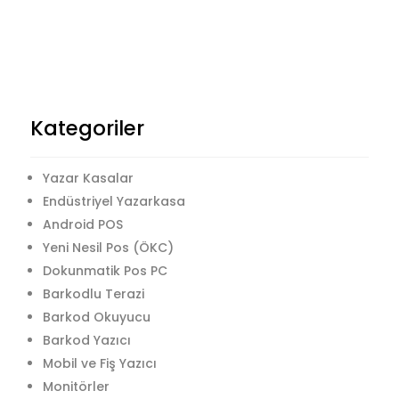
Kategoriler
Yazar Kasalar
Endüstriyel Yazarkasa
Android POS
Yeni Nesil Pos (ÖKC)
Dokunmatik Pos PC
Barkodlu Terazi
Barkod Okuyucu
Barkod Yazıcı
Mobil ve Fiş Yazıcı
Monitörler