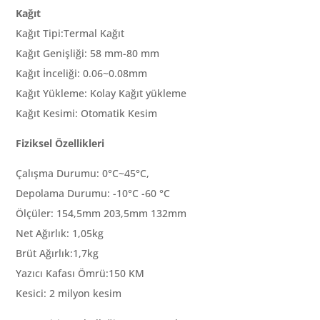
Kağıt
Kağıt Tipi:Termal Kağıt
Kağıt Genişliği: 58 mm-80 mm
Kağıt İnceliği: 0.06~0.08mm
Kağıt Yükleme: Kolay Kağıt yükleme
Kağıt Kesimi: Otomatik Kesim
Fiziksel Özellikleri
Çalışma Durumu: 0°C~45°C,
Depolama Durumu: -10°C -60 °C
Ölçüler: 154,5mm 203,5mm 132mm
Net Ağırlık: 1,05kg
Brüt Ağırlık:1,7kg
Yazıcı Kafası Ömrü:150 KM
Kesici: 2 milyon kesim