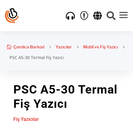
a





Çamlıca Barkod
5
Yazıcılar
5
Mobil ve Fiş Yazıcı
5
PSC A5-30 Termal Fiş Yazıcı
PSC A5-30 Termal
Fiş Yazıcı
Fiş Yazıcılar