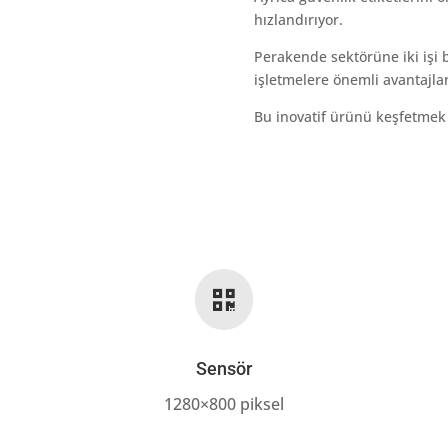
hızlandırıyor.
Perakende sektörüne iki işi 
işletmelere önemli avantajlar
Bu inovatif ürünü keşfetmek 

Sensör
1280×800 piksel