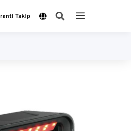
a


ranti Takip