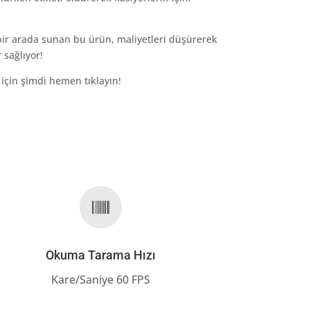
bir arada sunan bu ürün, maliyetleri düşürerek
 sağlıyor!
için şimdi hemen tıklayın!

Okuma Tarama Hızı
Kare/Saniye 60 FPS