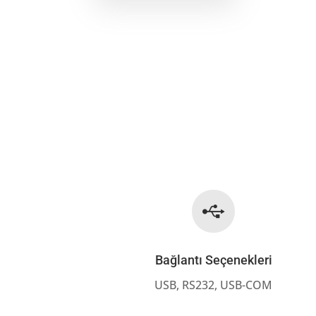

Bağlantı Seçenekleri
USB, RS232, USB-COM