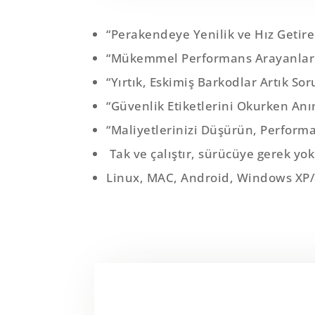
“Perakendeye Yenilik ve Hız Get
“Mükemmel Performans Arayanlar İç
“Yırtık, Eskimiş Barkodlar Artık S
“Güvenlik Etiketlerini Okurken Anı
“Maliyetlerinizi Düşürün, Performa
Tak ve çalıştır, sürücüye gerek yok
Linux, MAC, Android, Windows XP/