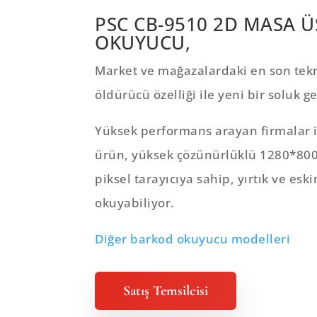
PSC CB-9510 2D MASA 
OKUYUCU,
Market ve mağazalardaki en son tekn
öldürücü özelliği ile yeni bir soluk ge
Yüksek performans arayan firmalar i
ürün, yüksek çözünürlüklü 1280*800
piksel tarayıcıya sahip, yırtık ve esk
okuyabiliyor.
Diğer barkod okuyucu modelleri
Satış Temsilcisi