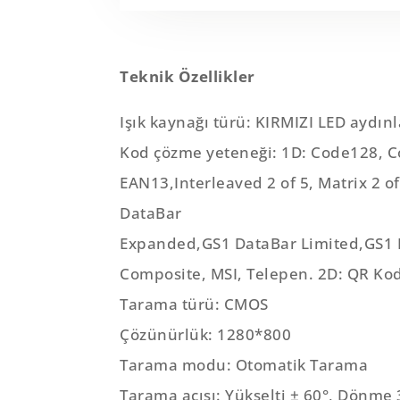
Teknik Özellikler
Işık kaynağı türü: KIRMIZI LED aydınl
Kod çözme yeteneği: 1D: Code128, C
EAN13,Interleaved 2 of 5, Matrix 2 of 
DataBar
Expanded,GS1 DataBar Limited,GS1 
Composite, MSI, Telepen. 2D: QR Kod
Tarama türü: CMOS
Çözünürlük: 1280*800
Tarama modu: Otomatik Tarama
Tarama açısı: Yükselti ± 60°, Dönme