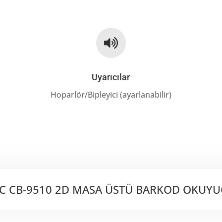

Uyarıcılar
Hoparlör/Bipleyici (ayarlanabilir)
C CB-9510 2D MASA ÜSTÜ BARKOD OKUY