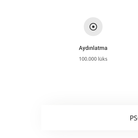

Aydınlatma
100.000 lüks
PS