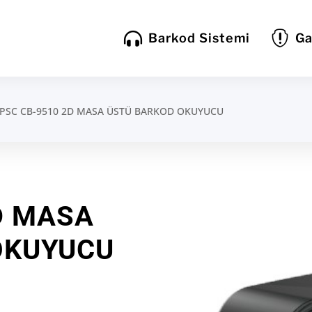


Barkod Sistemi
Ga
PSC CB-9510 2D MASA ÜSTÜ BARKOD OKUYUCU
D MASA
OKUYUCU