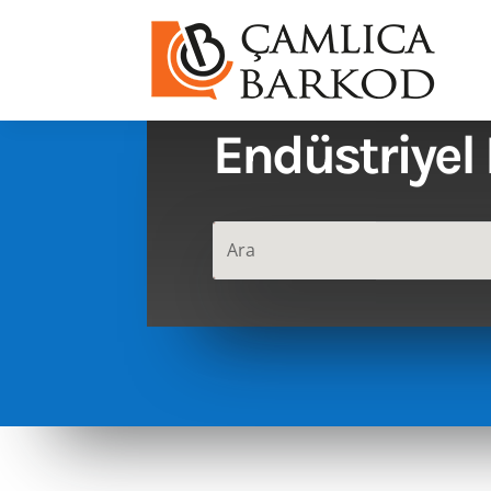
ÜRÜNLER
Endüstriyel