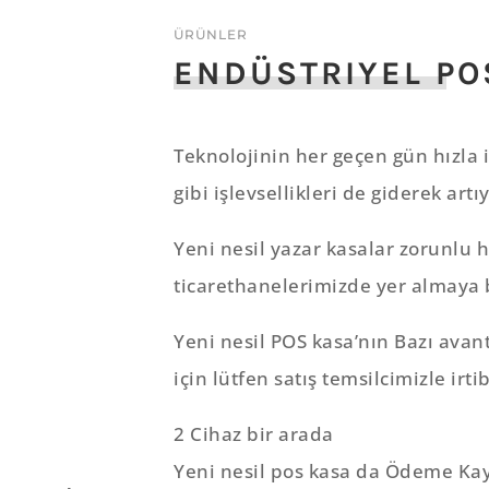
ÜRÜNLER
ENDÜSTRIYEL PO
Teknolojinin her geçen gün hızla 
gibi işlevsellikleri de giderek artı
Yeni nesil yazar kasalar zorunlu h
ticarethanelerimizde yer almaya 
Yeni nesil POS kasa’nın Bazı avant
için lütfen satış temsilcimizle irti
2 Cihaz bir arada
Yeni nesil pos kasa da Ödeme Kayd