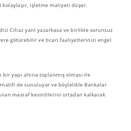
i kolaylaşır, işletme maliyeti düşer.
ici Cihaz yani yazarkasa ve birlikte sorunsuz
ere götürebilir ve ticari faaliyetlerinizi engel
 bir yapı altına toplanmış olması ile
ernatifi de sunuluyor ve böylelikle Bankalar
anan masraf kesintilerini ortadan kalkarak