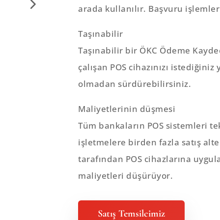
arada kullanılır. Başvuru işlemler
Taşınabilir
Taşınabilir bir ÖKC Ödeme Kayded
çalışan POS cihazınızı istediğiniz y
olmadan sürdürebilirsiniz.
Maliyetlerinin düşmesi
Tüm bankaların POS sistemleri tek
işletmelere birden fazla satış alt
tarafından POS cihazlarına uygul
maliyetleri düşürüyor.
Satış Temsilcimiz