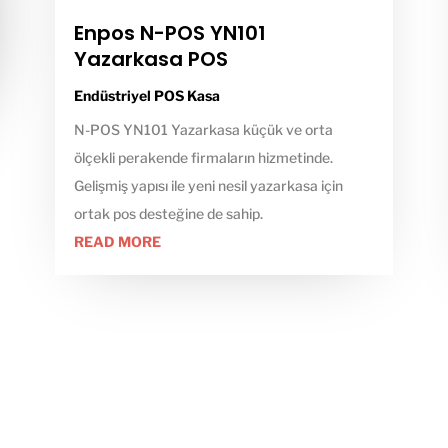
Enpos N-POS YN101
Yazarkasa POS
Endüstriyel POS Kasa
N-POS YN101 Yazarkasa küçük ve orta
ölçekli perakende firmaların hizmetinde.
Gelişmiş yapısı ile yeni nesil yazarkasa için
ortak pos desteğine de sahip.
READ MORE