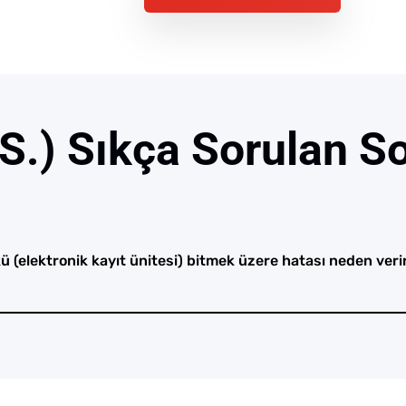
.S.) Sıkça Sorulan So
 (elektronik kayıt ünitesi) bitmek üzere hatası neden veri