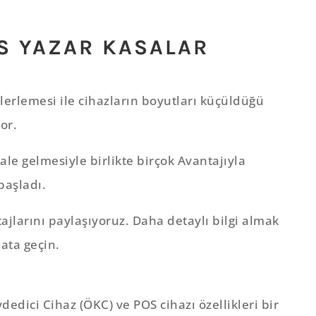
S YAZAR KASALAR
ilerlemesi ile cihazların boyutları küçüldüğü
yor.
ale gelmesiyle birlikte birçok Avantajıyla
başladı.
ajlarını paylaşıyoruz. Daha detaylı bilgi almak
bata geçin.
edici Cihaz (ÖKC) ve POS cihazı özellikleri bir