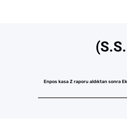
(S.S
Enpos kasa Z raporu aldıktan sonra Ekü