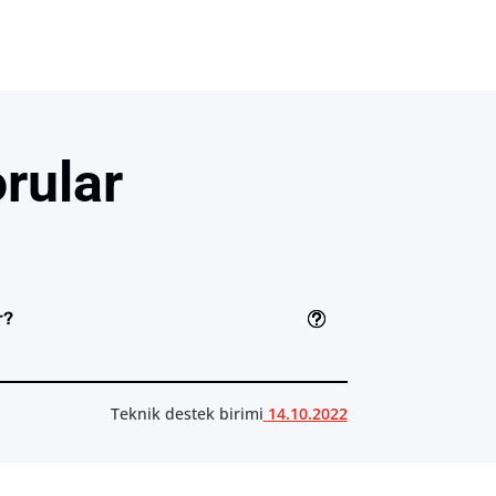
rular
r?
Teknik destek birimi
 14.10.2022