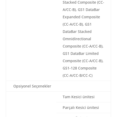
Stacked Composite (CC-
A/CC-B), GS1 DataBar
Expanded Composite
(CC-A/CC-B), GS1
DataBar Stacked
Omnidirectional
Composite (CC-A/CC-B),
GS1 DataBar Limited
Composite (CC-A/CC-B),
GS1-128 Composite
(CC-A/CC-B/CC-C)
Opsiyonel Seçenekler
Tam Kesici ünitesi
Parçalı Kesici ünitesi