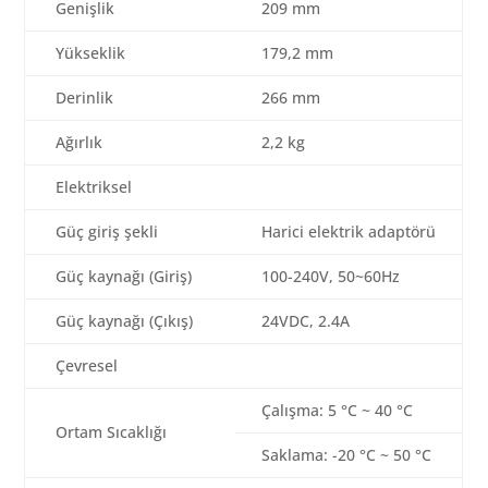
Genişlik
209 mm
Yükseklik
179,2 mm
Derinlik
266 mm
Ağırlık
2,2 kg
Elektriksel
Güç giriş şekli
Harici elektrik adaptörü
Güç kaynağı (Giriş)
100-240V, 50~60Hz
Güç kaynağı (Çıkış)
24VDC, 2.4A
Çevresel
Çalışma: 5 °C ~ 40 °C
Ortam Sıcaklığı
Saklama: -20 °C ~ 50 °C