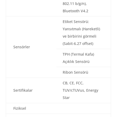
802.11 b/g/n),
Bluetooth V4.2
Etiket Sensörü:
Yansıtmalı (Hareketli)
ve birbirini görmeli
(Sabit-6.27 offset)
Sensörler
TPH (Termal Kafa)
Açıklık Sensörü
Ribon Sensörü
CB, CE, FCC,
Sertifikalar
TUV/cTUVus, Energy
Star
Fiziksel