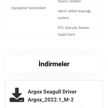
Sıyırıcı Ünitesi
Opsiyonel Seçenekler
Harici etiket kaynağı
ünitesi
RTC (Gerçek Zaman
Saati) kartı
İndirmeler

Argox Seagull Driver
Argox_2022.1_M-2