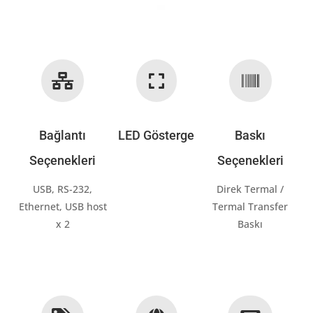



Bağlantı
LED Gösterge
Baskı
Seçenekleri
Seçenekleri
USB, RS-232,
Direk Termal /
Ethernet, USB host
Termal Transfer
x 2
Baskı