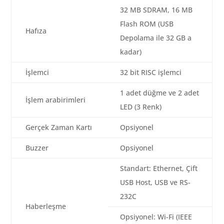
32 MB SDRAM, 16 MB
Flash ROM (USB
Hafıza
Depolama ile 32 GB a
kadar)
İşlemci
32 bit RISC işlemci
1 adet düğme ve 2 adet
İşlem arabirimleri
LED (3 Renk)
Gerçek Zaman Kartı
Opsiyonel
Buzzer
Opsiyonel
Standart: Ethernet, Çift
USB Host, USB ve RS-
232C
Haberleşme
Opsiyonel: Wi-Fi (IEEE