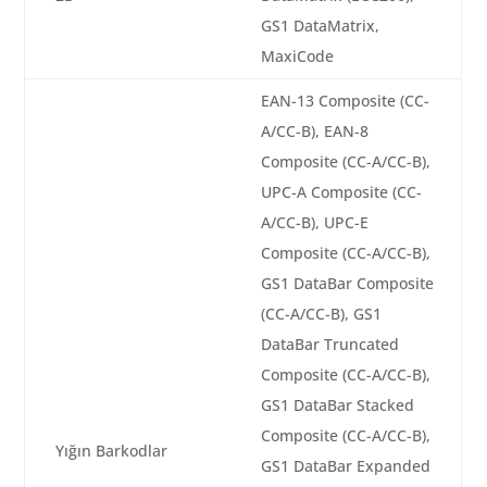
GS1 DataMatrix,
MaxiCode
EAN-13 Composite (CC-
A/CC-B), EAN-8
Composite (CC-A/CC-B),
UPC-A Composite (CC-
A/CC-B), UPC-E
Composite (CC-A/CC-B),
GS1 DataBar Composite
(CC-A/CC-B), GS1
DataBar Truncated
Composite (CC-A/CC-B),
GS1 DataBar Stacked
Composite (CC-A/CC-B),
Yığın Barkodlar
GS1 DataBar Expanded