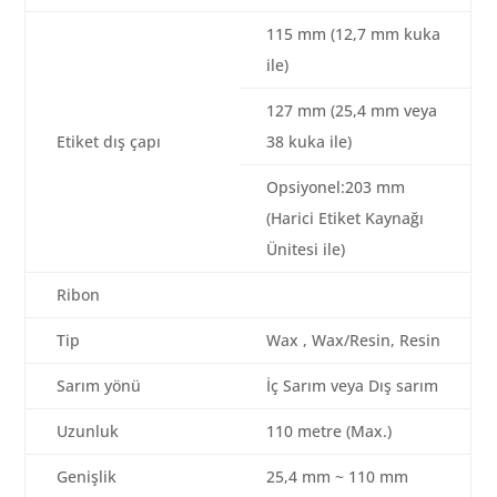
115 mm (12,7 mm kuka
ile)
127 mm (25,4 mm veya
Etiket dış çapı
38 kuka ile)
Opsiyonel:203 mm
(Harici Etiket Kaynağı
Ünitesi ile)
Ribon
Tip
Wax , Wax/Resin, Resin
Sarım yönü
İç Sarım veya Dış sarım
Uzunluk
110 metre (Max.)
Genişlik
25,4 mm ~ 110 mm