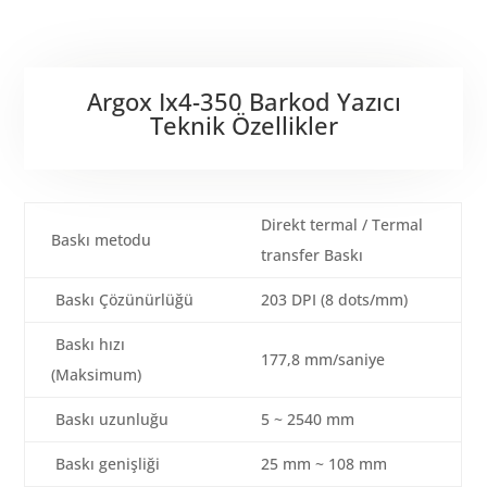
Argox Ix4-350 Barkod Yazıcı
Teknik Özellikler
Direkt termal / Termal
Baskı metodu
transfer Baskı
Baskı Çözünürlüğü
203 DPI (8 dots/mm)
Baskı hızı
177,8 mm/saniye
(Maksimum)
Baskı uzunluğu
5 ~ 2540 mm
Baskı genişliği
25 mm ~ 108 mm