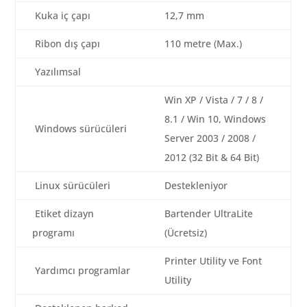
Kuka iç çapı
12,7 mm
Ribon dış çapı
110 metre (Max.)
Yazılımsal
Win XP / Vista / 7 / 8 /
8.1 / Win 10, Windows
Windows sürücüleri
Server 2003 / 2008 /
2012 (32 Bit & 64 Bit)
Linux sürücüleri
Destekleniyor
Etiket dizayn
Bartender UltraLite
programı
(Ücretsiz)
Printer Utility ve Font
Yardımcı programlar
Utility