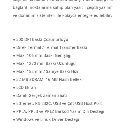
bağlantı noktalarına sahip olan yazıcı, çeşitli yazılım
ve donanım sistemleri ile kolayca entegre edilebilir.
● 300 DPI Baskı Çözünürlüğü
● Direk Termal / Termal Transfer Baskı
● Max. 106 mm Baskı Genişliği
● Max. 1270 mm Baskı Uzunluğu
● Max. 152 mm / Saniye Baskı Hızı
● 32 MB SDRAM, 16 MB Flash Bellek
● LCD Ekran
● Dahili Gerçek Zaman Saati
● Ethernet, RS-232C, USB ve Çift USB Host Port
● PPLA, PPLB ve PPLZ Barkod Yazım Dili Desteği
● Windows ve Linux Driver Desteği