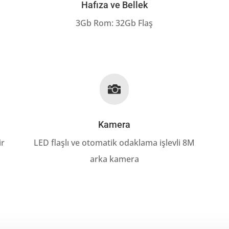
Hafıza ve Bellek
3Gb Rom: 32Gb Flaş

Kamera
ir
LED flaşlı ve otomatik odaklama işlevli 8M
arka kamera