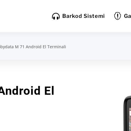


Barkod Sistemi
Ga
bydata M 71 Android El Terminali
ndroid El