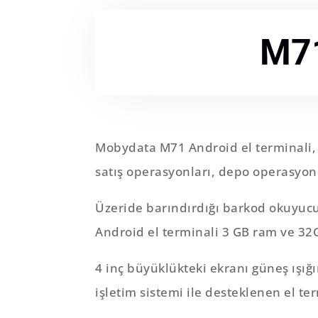
M71
Mobydata M71 Android el terminali, 
satış operasyonları, depo operasyonlar
Üzeride barındırdığı barkod okuyuc
Android el terminali 3 GB ram ve 32
4 inç büyüklükteki ekranı güneş ışığ
işletim sistemi ile desteklenen el te