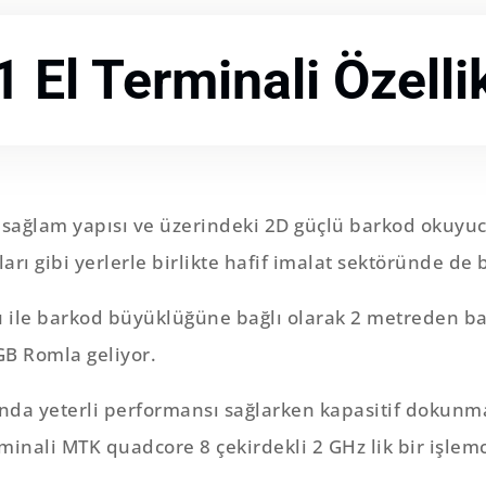
 El Terminali Özellik
sağlam yapısı ve üzerindeki 2D güçlü barkod okuyucu
ı gibi yerlerle birlikte hafif imalat sektöründe de ba
u ile barkod büyüklüğüne bağlı olarak 2 metreden b
GB Romla geliyor.
ında yeterli performansı sağlarken kapasitif dokunma
rminali MTK quadcore 8 çekirdekli 2 GHz lik bir işlem