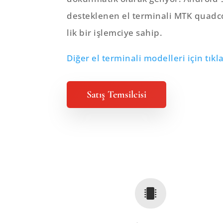
desteklenen el terminali MTK quadco
lik bir işlemciye sahip.
Diğer el terminali modelleri için tıkl
Satış Temsilcisi
