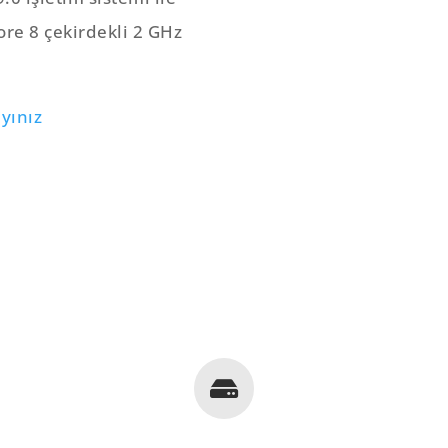
re 8 çekirdekli 2 GHz
ayınız
