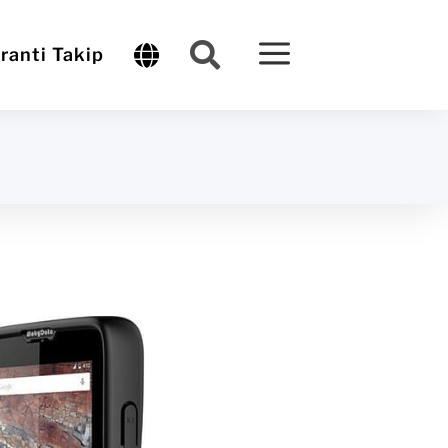
a


ranti Takip