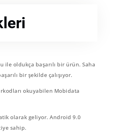
leri
 ile oldukça başarılı bir ürün. Saha
şarılı bir şekilde çalışıyor.
arkodları okuyabilen Mobidata
tik olarak geliyor. Android 9.0
ciye sahip.