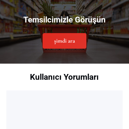
Temsilcimizle Görüşün
şimdi ara
Kullanıcı Yorumları