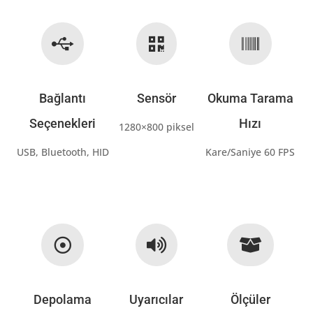



Bağlantı
Sensör
Okuma Tarama
Seçenekleri
Hızı
1280×800 piksel
USB, Bluetooth, HID
Kare/Saniye 60 FPS



Depolama
Uyarıcılar
Ölçüler