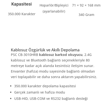
Kapasitesi
Hoparlör/Bipleyici
71 × 92 × 168 mm
(ayarlanabilir)
350.000 Karakter
340 Gram
Kablosuz Özgürlük ve Akıllı Depolama
PSC CB-3010HRB
kablosuz barkod okuyucu
, 2.4G
kablosuz ve Bluetooth bağlantı seçenekleriyle 80
metreye kadar açık alanda kesintisiz iletişim sunar.
Envanter (hafıza) modu sayesinde bağlantı olmadan
veri toplayabilir ve daha sonra aktarım yapabilirsiniz.
350.000 karakter depolama kapasitesi
Gerçek zamanlı ve hafıza modu
USB-HID, USB-COM ve RS232 bağlantı desteği