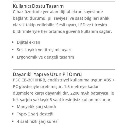
Kullanıcı Dostu Tasarım
Cihaz üzerinde yer alan dijital ekran sayesinde
bağlantı durumu, pil seviyesi ve saat bilgileri anlık
olarak takip edilebilir. Sesli uyarı, LED ve titreşim
bildirimleriyle her ortamda güvenli kullanım sağlar.
Dijital ekran
Sesli, ışıklı ve titreşimli uyarı
Ergonomik ve dengeli tasarım
Dayanıklı Yapı ve Uzun Pil Ömrü
PSC CB-3010HRB, endüstriyel kullanıma uygun ABS +
PC gövdesiyle üretilmiştir. 1.5 metreye kadar
düşmelere karşı dayanıklıdır. 2200 mAh bataryası ile
tek şarjda yaklaşık 8 saat kesintisiz kullanım sunar.
Manyetik şarj standı
Type-C şarj desteği
4 saat hızlı şarj süresi