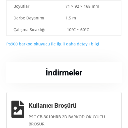
Boyutlar
71 × 92 × 168 mm
Darbe Dayanımı
1.5 m
Çalışma Sıcaklığı
-10°C ~ 60°C
Ps900 barkod okuyucu ile ilgili daha detaylı bilgi
İndirmeler

Kullanıcı Broşürü
PSC CB-3010HRB 2D BARKOD OKUYUCU
BROŞÜR