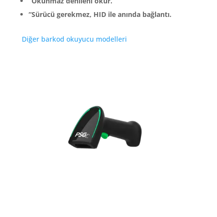
“Okunmaz denileni okur.”
“Sürücü gerekmez, HID ile anında bağlantı.
Diğer barkod okuyucu modelleri