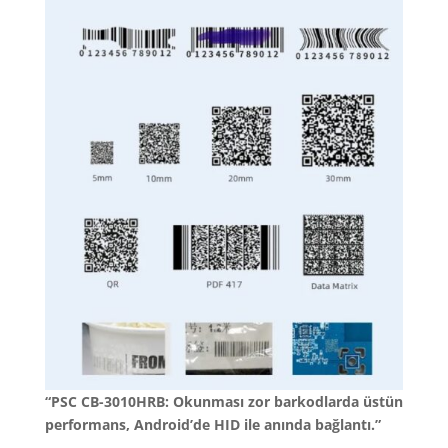
“PSC CB-3010HRB: Okunması zor barkodlarda üstün
performans, Android’de HID ile anında bağlantı.”