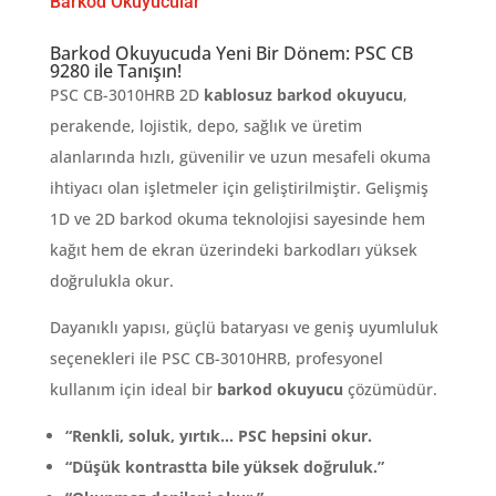
Barkod Okuyucular
Barkod Okuyucuda Yeni Bir Dönem: PSC CB
9280 ile Tanışın!
PSC CB-3010HRB 2D
kablosuz barkod okuyucu
,
perakende, lojistik, depo, sağlık ve üretim
alanlarında hızlı, güvenilir ve uzun mesafeli okuma
ihtiyacı olan işletmeler için geliştirilmiştir. Gelişmiş
1D ve 2D barkod okuma teknolojisi sayesinde hem
kağıt hem de ekran üzerindeki barkodları yüksek
doğrulukla okur.
Dayanıklı yapısı, güçlü bataryası ve geniş uyumluluk
seçenekleri ile PSC CB-3010HRB, profesyonel
kullanım için ideal bir
barkod okuyucu
çözümüdür.
“Renkli, soluk, yırtık… PSC hepsini okur.
“Düşük kontrastta bile yüksek doğruluk.”