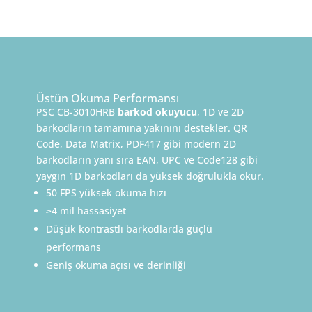
Üstün Okuma Performansı
PSC CB-3010HRB
barkod okuyucu
, 1D ve 2D
barkodların tamamına yakınını destekler. QR
Code, Data Matrix, PDF417 gibi modern 2D
barkodların yanı sıra EAN, UPC ve Code128 gibi
yaygın 1D barkodları da yüksek doğrulukla okur.
50 FPS yüksek okuma hızı
≥4 mil hassasiyet
Düşük kontrastlı barkodlarda güçlü
performans
Geniş okuma açısı ve derinliği