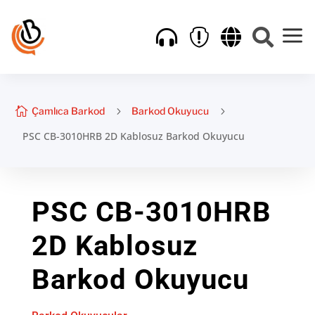
a





Çamlıca Barkod
5
Barkod Okuyucu
5
PSC CB-3010HRB 2D Kablosuz Barkod Okuyucu
PSC CB-3010HRB
2D Kablosuz
Barkod Okuyucu