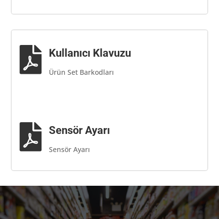

Kullanıcı Klavuzu
Ürün Set Barkodları

Sensör Ayarı
Sensör Ayarı