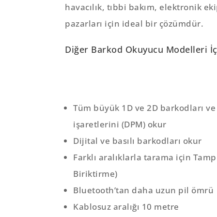
havacılık, tıbbi bakım, elektronik ek
pazarları için ideal bir çözümdür.
Diğer Barkod Okuyucu Modelleri İçi
Tüm büyük 1D ve 2D barkodları ve
işaretlerini (DPM) okur
Dijital ve basılı barkodları okur
Farklı aralıklarla tarama için Ta
Biriktirme)
Bluetooth’tan daha uzun pil ömrü
Kablosuz aralığı 10 metre