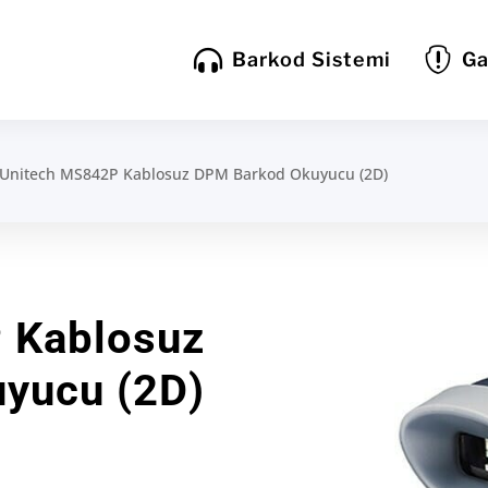


Barkod Sistemi
Ga
Unitech MS842P Kablosuz DPM Barkod Okuyucu (2D)
 Kablosuz
yucu (2D)