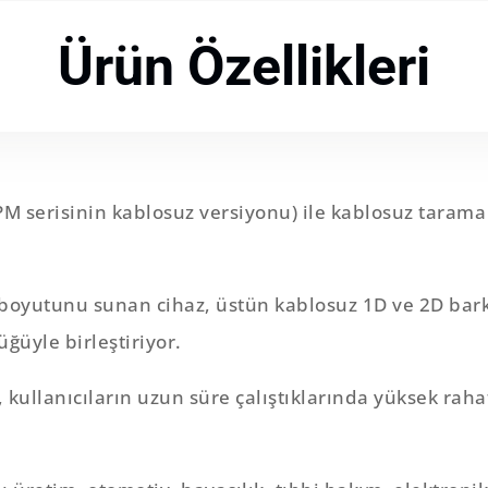
Ürün Özellikleri
 serisinin kablosuz versiyonu) ile kablosuz taram
t boyutunu sunan cihaz, üstün kablosuz 1D ve 2D bark
ğüyle birleştiriyor.
, kullanıcıların uzun süre çalıştıklarında yüksek rah