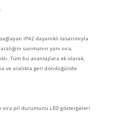
.
sağlayan IP42 dayanıklı tasarımıyla
 aralığını sunmanın yanı sıra,
klı. Tüm bu avantajlara ek olarak,
ya ve aralıkta geri döndüğünde
 sıra pil durumunu LED göstergeleri