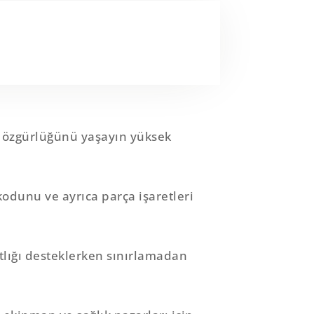
a özgürlüğünü yaşayın yüksek
odunu ve ayrıca parça işaretleri
atlığı desteklerken sınırlamadan