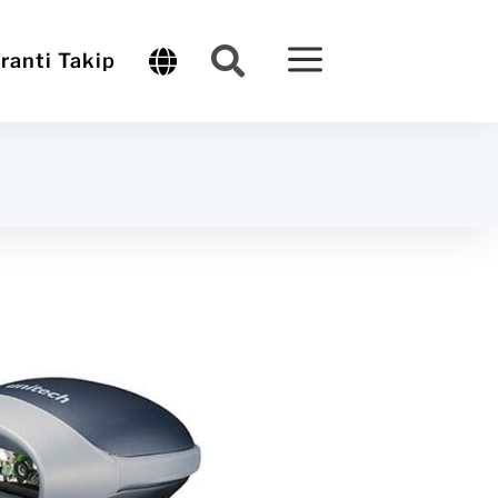
a


ranti Takip