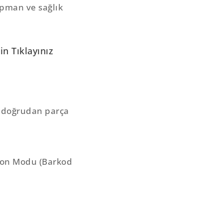
ipman ve sağlık
n Tıklayınız
 doğrudan parça
mpon Modu (Barkod