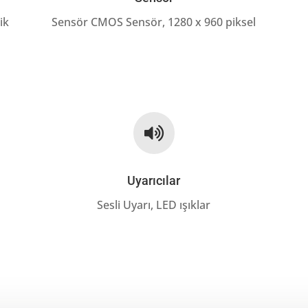
ik
Sensör CMOS Sensör, 1280 x 960 piksel

Uyarıcılar
Sesli Uyarı, LED ışıklar