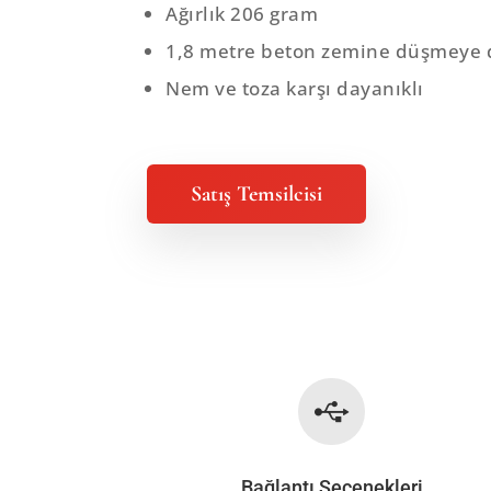
Ağırlık 206 gram
1,8 metre beton zemine düşmeye 
Nem ve toza karşı dayanıklı
Satış Temsilcisi

Bağlantı Seçenekleri