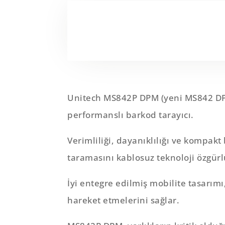
Unitech MS842P DPM (yeni MS842 DPM
performanslı barkod tarayıcı.
Verimliliği, dayanıklılığı ve kompak
taramasını kablosuz teknoloji özgürlü
İyi entegre edilmiş mobilite tasarımı
hareket etmelerini sağlar.