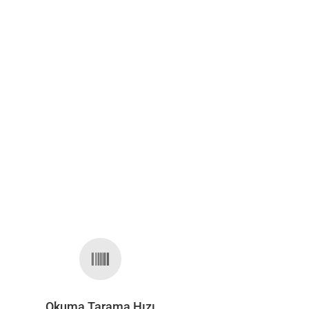

Okuma Tarama Hızı